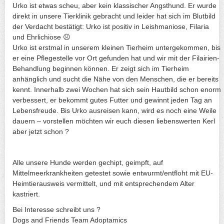
Urko ist etwas scheu, aber kein klassischer Angsthund. Er wurde
direkt in unsere Tierklinik gebracht und leider hat sich im Blutbild
der Verdacht bestätigt: Urko ist positiv in Leishmaniose, Filaria
und Ehrlichiose ☹
Urko ist erstmal in unserem kleinen Tierheim untergekommen, bis
er eine Pflegestelle vor Ort gefunden hat und wir mit der Filairien-
Behandlung beginnen können. Er zeigt sich im Tierheim
anhänglich und sucht die Nähe von den Menschen, die er bereits
kennt. Innerhalb zwei Wochen hat sich sein Hautbild schon enorm
verbessert, er bekommt gutes Futter und gewinnt jeden Tag an
Lebensfreude. Bis Urko ausreisen kann, wird es noch eine Weile
dauern – vorstellen möchten wir euch diesen liebenswerten Kerl
aber jetzt schon ?
Alle unsere Hunde werden gechipt, geimpft, auf
Mittelmeerkrankheiten getestet sowie entwurmt/entfloht mit EU-
Heimtierausweis vermittelt, und mit entsprechendem Alter
kastriert.
Bei Interesse schreibt uns ?
Dogs and Friends Team Adoptamics