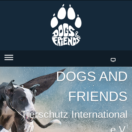
DOGS AND
FRIENDS
Tierschutz International
e.V.